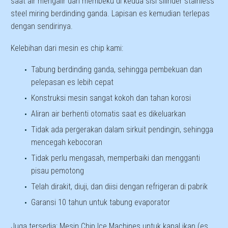
saat air mengalir dan membeku di kedua sisi silinder stainless
steel miring berdinding ganda. Lapisan es kemudian terlepas
dengan sendirinya.
Kelebihan dari mesin es chip kami:
Tabung berdinding ganda, sehingga pembekuan dan
pelepasan es lebih cepat
Konstruksi mesin sangat kokoh dan tahan korosi
Aliran air berhenti otomatis saat es dikeluarkan
Tidak ada pergerakan dalam sirkuit pendingin, sehingga
mencegah kebocoran
Tidak perlu mengasah, memperbaiki dan mengganti
pisau pemotong
Telah dirakit, diuji, dan diisi dengan refrigeran di pabrik
Garansi 10 tahun untuk tabung evaporator
Juga tersedia: Mesin Chip Ice Machines untuk kapal ikan (es