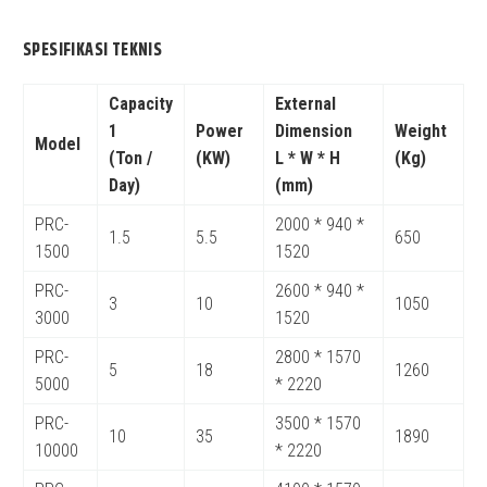
SPESIFIKASI TEKNIS
Capacity
External
1
Power
Dimension
Weight
Model
(Ton /
(KW)
L * W * H
(Kg)
Day)
(mm)
PRC-
2000 * 940 *
1.5
5.5
650
1500
1520
PRC-
2600 * 940 *
3
10
1050
3000
1520
PRC-
2800 * 1570
5
18
1260
5000
* 2220
PRC-
3500 * 1570
10
35
1890
10000
* 2220