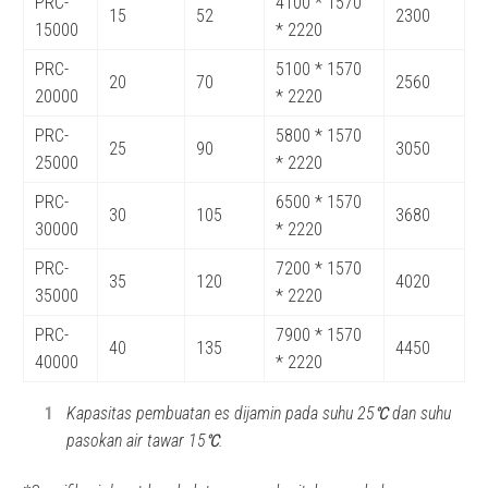
PRC-
4100 * 1570
15
52
2300
15000
* 2220
PRC-
5100 * 1570
20
70
2560
20000
* 2220
PRC-
5800 * 1570
25
90
3050
25000
* 2220
PRC-
6500 * 1570
30
105
3680
30000
* 2220
PRC-
7200 * 1570
35
120
4020
35000
* 2220
PRC-
7900 * 1570
40
135
4450
40000
* 2220
Kapasitas pembuatan es dijamin pada suhu 25
℃
dan suhu
pasokan air tawar 15
℃
.