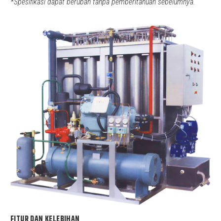
*Spesifikasi dapat berubah tanpa pemberitahuan sebelumnya.
FITUR DAN KELEBIHAN