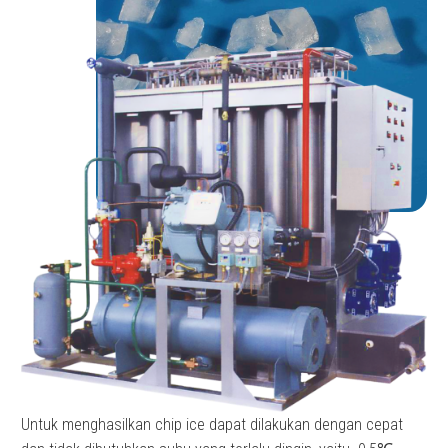
Untuk menghasilkan chip ice dapat dilakukan dengan cepat