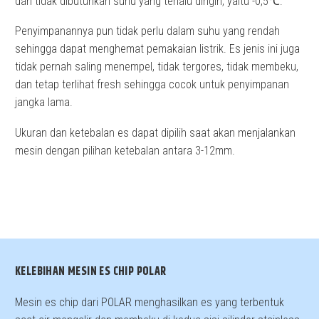
dan tidak dibutuhkan suhu yang terlalu dingin, yaitu -0,5℃.
Penyimpanannya pun tidak perlu dalam suhu yang rendah
sehingga dapat menghemat pemakaian listrik. Es jenis ini juga
tidak pernah saling menempel, tidak tergores, tidak membeku,
dan tetap terlihat fresh sehingga cocok untuk penyimpanan
jangka lama.
Ukuran dan ketebalan es dapat dipilih saat akan menjalankan
mesin dengan pilihan ketebalan antara 3-12mm.
KELEBIHAN MESIN ES CHIP POLAR
Mesin es chip dari POLAR menghasilkan es yang terbentuk