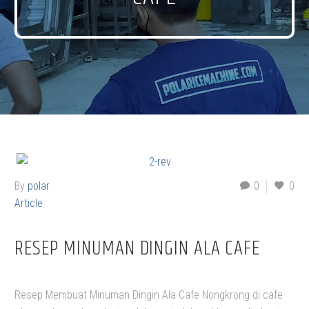
By
polar
0
0
Article
RESEP MINUMAN DINGIN ALA CAFE
Resep Membuat Minuman Dingin Ala Cafe Nongkrong di cafe